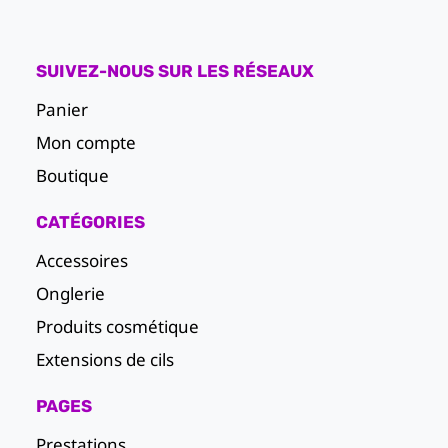
r
e
SUIVEZ-NOUS SUR LES RÉSEAUX
Panier
Mon compte
Boutique
CATÉGORIES
Accessoires
Onglerie
Produits cosmétique
Extensions de cils
PAGES
Prestations